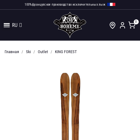
100% французское производство исключительных лыж
RU
Главная
Ski
Outlet
KING FOREST