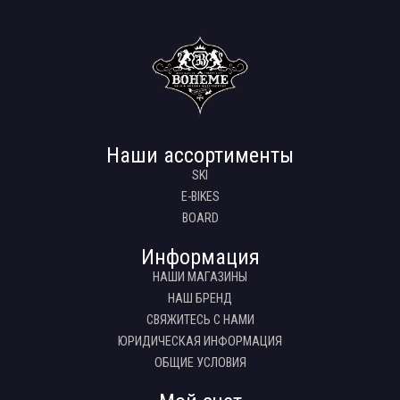
Наши ассортименты
SKI
E-BIKES
BOARD
Информация
НАШИ МАГАЗИНЫ
НАШ БРЕНД
СВЯЖИТЕСЬ С НАМИ
ЮРИДИЧЕСКАЯ ИНФОРМАЦИЯ
ОБЩИЕ УСЛОВИЯ