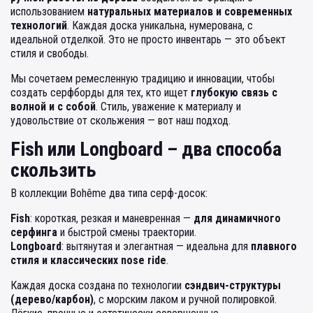
использованием
натуральных материалов и современных
технологий
. Каждая доска уникальна, нумерована, с
идеальной отделкой. Это не просто инвентарь — это объект
стиля и свободы.
Мы сочетаем ремесленную традицию и инновации, чтобы
создать серфборды для тех, кто ищет
глубокую связь с
волной и с собой
. Стиль, уважение к материалу и
удовольствие от скольжения — вот наш подход.
Fish или Longboard – два способа
скользить
В коллекции Bohême два типа серф-досок:
Fish
: короткая, резкая и маневренная —
для динамичного
серфинга
и быстрой смены траектории.
Longboard
: вытянутая и элегантная — идеальна для
плавного
стиля и классических nose ride
.
Каждая доска создана по технологии
сэндвич-структуры
(дерево/карбон)
, с морским лаком и ручной полировкой.