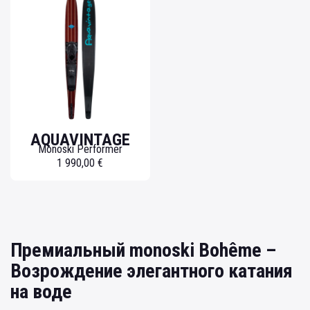
AQUAVINTAGE
Monoski Performer
1 990,00 €
Премиальный monoski Bohême –
Возрождение элегантного катания
на воде