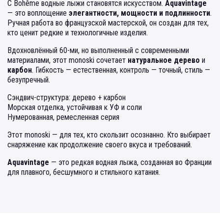
С Bohême водные лыжи становятся искусством.
Aquavintage
— это воплощение
элегантности, мощности и подлинности
.
Ручная работа во французской мастерской, он создан для тех,
кто ценит редкие и технологичные изделия.
Вдохновлённый 60-ми, но выполненный с современными
материалами, этот monoski сочетает
натуральное дерево
и
карбон
. Гибкость — естественная, контроль — точный, стиль —
безупречный.
Сэндвич-структура: дерево + карбон
Морская отделка, устойчивая к УФ и соли
Нумерованная, ремесленная серия
Этот monoski — для тех, кто скользит осознанно. Кто выбирает
снаряжение как продолжение своего вкуса и требований.
Aquavintage
— это редкая водная лыжа, созданная во Франции
для плавного, бесшумного и стильного катания.