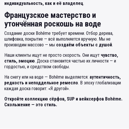
индивидуальность, как и её владелец
.
Французское мастерство и
утончённая роскошь на воде
Создание доски Bohême требует времени. Отбор дерева,
шлифовка, покрытие — всё выполняется вручную. Мы не
производим массово — мы
создаём объекты с душой
.
Наши клиенты ищут не просто скорость. Они ищут
чувство,
стиль, эмоцию
. Доска становится частью их личности — и
гордостью, и средством свободы.
На снегу или на воде — Bohême выделяется:
аутентичность,
редкость и неподдельное ремесло
. В эпоху глобализации
каждая доска говорит: «Я другой».
Откройте коллекцию сёрфов, SUP и вейксерфов Bohême.
Скольжение — это стиль.