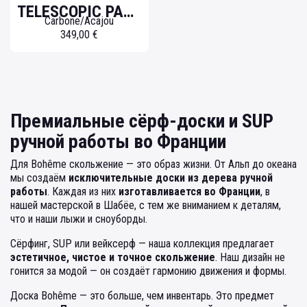
TELESCOPIC PADDLE
Carbone/Acajou
349,00 €
Премиальные сёрф-доски и SUP
ручной работы во Франции
Для Bohême скольжение — это образ жизни. От Альп до океана
мы создаём
исключительные доски из дерева ручной
работы
. Каждая из них
изготавливается во Франции
, в
нашей мастерской в Шабёе, с тем же вниманием к деталям,
что и наши лыжи и сноуборды.
Сёрфинг, SUP или вейксерф — наша коллекция предлагает
эстетичное, чистое и точное скольжение
. Наш дизайн не
гонится за модой — он создаёт гармонию движения и формы.
Доска Bohême — это больше, чем инвентарь. Это предмет