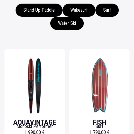
Stand Up Paddle
Wakesurf
Surf
Water Ski
AQUAVINTAGE
FISH
Monoski Performer
Surf
1 990,00 €
1 790,00 €