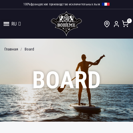
100% французское производство исключительных лыж
RU
Главная
Board
BOARD