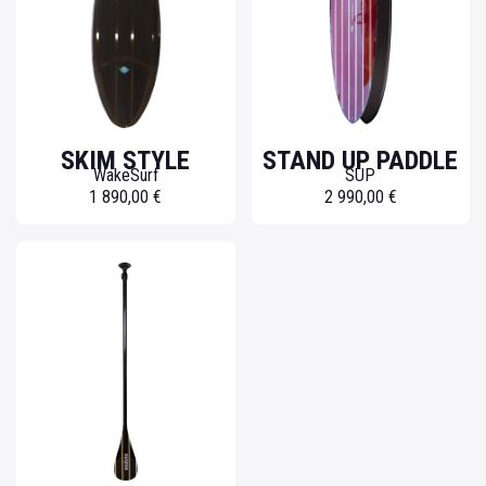
SKIM STYLE
STAND UP PADDLE
WakeSurf
SUP
1 890,00 €
2 990,00 €