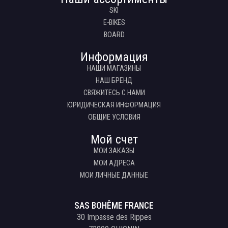
SKI
E-BIKES
BOARD
Информация
НАШИ МАГАЗИНЫ
НАШ БРЕНД
СВЯЖИТЕСЬ С НАМИ
ЮРИДИЧЕСКАЯ ИНФОРМАЦИЯ
ОБЩИЕ УСЛОВИЯ
Мой счет
МОИ ЗАКАЗЫ
МОИ АДРЕСА
МОИ ЛИЧНЫЕ ДАННЫЕ
SAS BOHÊME FRANCE
30 Impasse des Rippes