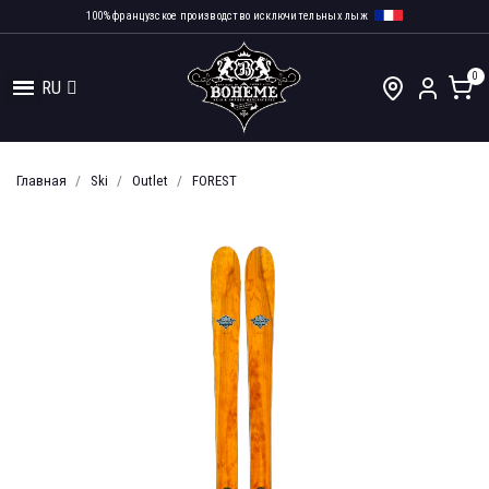
100% французское производство исключительных лыж
RU
Главная
Ski
Outlet
FOREST