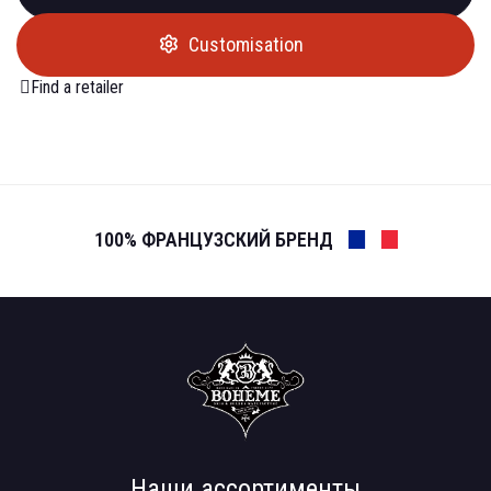
Customisation
Find a retailer
100% ФРАНЦУЗСКИЙ БРЕНД
Наши ассортименты