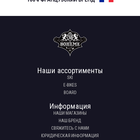
Наши ассортименты
SKI
E-BIKES
BOARD
Информация
НАШИ МАГАЗИНЫ
НАШ БРЕНД
СВЯЖИТЕСЬ С НАМИ
ЮРИДИЧЕСКАЯ ИНФОРМАЦИЯ