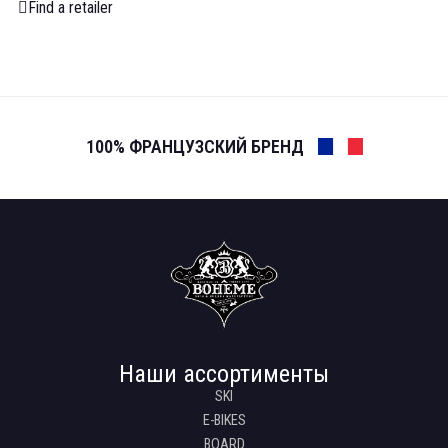
Find a retailer
100% ФРАНЦУЗСКИЙ БРЕНД
Наши ассортименты
SKI
E-BIKES
BOARD