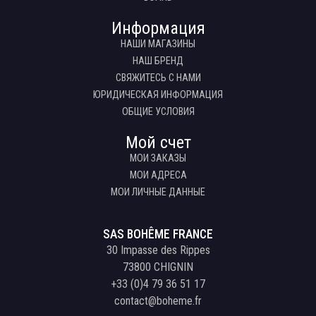
Информация
НАШИ МАГАЗИНЫ
НАШ БРЕНД
СВЯЖИТЕСЬ С НАМИ
ЮРИДИЧЕСКАЯ ИНФОРМАЦИЯ
ОБЩИЕ УСЛОВИЯ
Мой счет
МОИ ЗАКАЗЫ
МОИ АДРЕСА
МОИ ЛИЧНЫЕ ДАННЫЕ
SAS BOHÊME FRANCE
30 Impasse des Rippes
73800 CHIGNIN
+33 (0)4 79 36 51 17
contact@boheme.fr