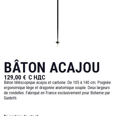
BÂTON ACAJOU
129,00 €
С НДС
Bâton téléscopique acajou et carbone. De 105 à 140 cm. Poignée
ergonomique liège et dragonne anatomique souple. Deux largeurs
de rondelles. Fabriqué en France exclusivement pour Boheme par
Guidetti.