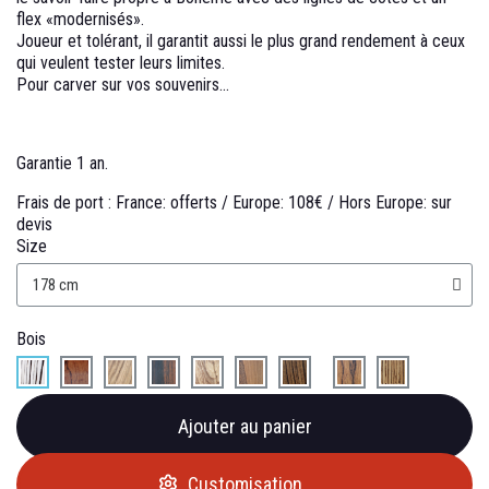
flex «modernisés».
Joueur et tolérant, il garantit aussi le plus grand rendement à ceux
qui veulent tester leurs limites.
Pour carver sur vos souvenirs...
Garantie 1 an.
Frais de port :
France: offerts /
Europe: 108€ /
Hors Europe: sur
devis
Size
Bois
Ajouter au panier
Customisation