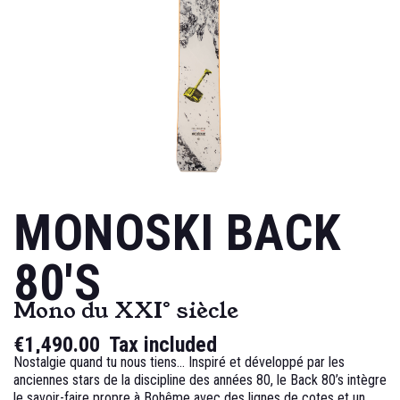
MONOSKI BACK
80'S
Mono du XXI° siècle
€1,490.00
Tax included
Nostalgie quand tu nous tiens... Inspiré et développé par les
anciennes stars de la discipline des années 80, le Back 80’s intègre
le savoir-faire propre à Bohême avec des lignes de cotes et un