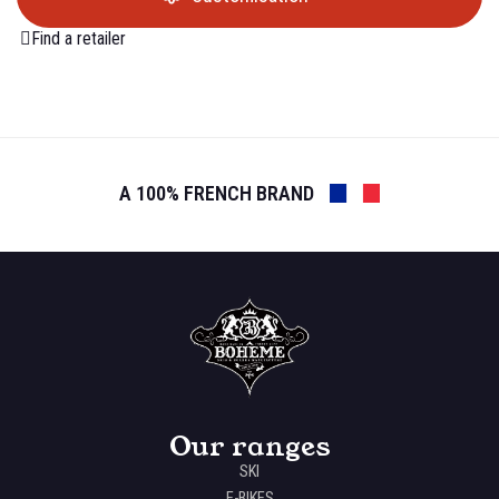
Find a retailer
A 100% FRENCH BRAND
Our ranges
SKI
E-BIKES