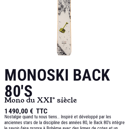
MONOSKI BACK
80'S
Mono du XXI° siècle
1 490,00 €
TTC
Nostalgie quand tu nous tiens... Inspiré et développé par les
anciennes stars de la discipline des années 80, le Back 80’s intègre
le savoir-faire propre à Bohême avec des lignes de cotes et un