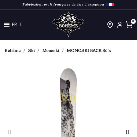
Fabrication 100% française de skis d'exception
FR
Bohême
Ski
Monoski
MONOSKI BACK 80's