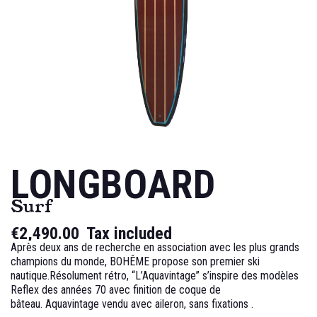
LONGBOARD
Surf
€2,490.00
Tax included
Après deux ans de recherche en association avec les plus grands
champions du monde, BOHÊME propose son premier ski
nautique.Résolument rétro, “L’Aquavintage” s’inspire des modèles
Reflex des années 70 avec finition de coque de
bâteau.
Aquavintage v
endu avec aileron, sans fixations .