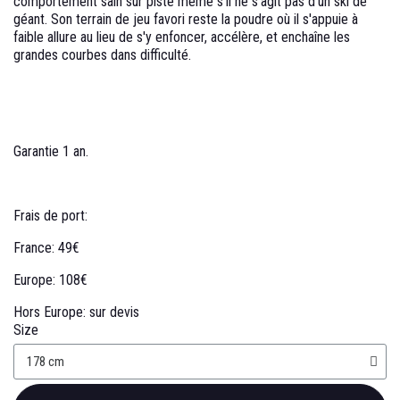
comportement sain sur piste même s'il ne s'agit pas d'un ski de
géant. Son terrain de jeu favori reste la poudre où il s'appuie à
faible allure au lieu de s'y enfoncer, accélère, et enchaîne les
grandes courbes dans difficulté.
Garantie 1 an.
Frais de port:
France: 49€
Europe: 108€
Hors Europe: sur devis
Size