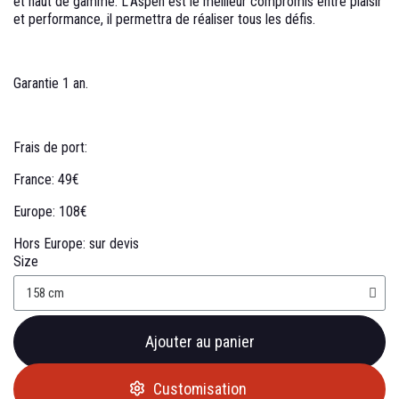
et haut de gamme. L'Aspen est le meilleur compromis entre plaisir
et performance, il permettra de réaliser tous les défis.
Garantie 1 an.
Frais de port:
France: 49€
Europe: 108€
Hors Europe: sur devis
Size
Ajouter au panier
Customisation