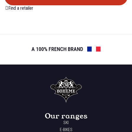
Find a retailer
A 100% FRENCH BRAND
Our ranges
SKI
E-BIKES