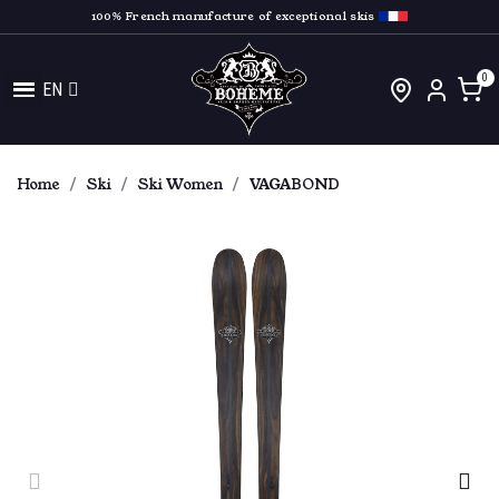
100% French manufacture of exceptional skis
EN
Home
Ski
Ski Women
VAGABOND