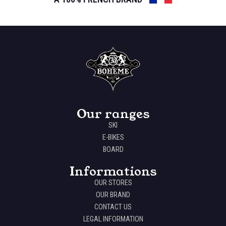
Our ranges
SKI
E-BIKES
BOARD
Informations
OUR STORES
OUR BRAND
CONTACT US
LEGAL INFORMATION