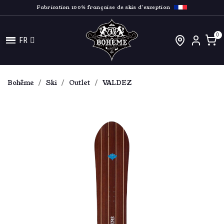
Fabrication 100% française de skis d'exception
FR
Bohême
Ski
Outlet
VALDEZ