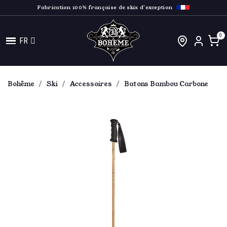
Fabrication 100% française de skis d'exception
FR
Bohême
Ski
Accessoires
Batons Bambou Carbone