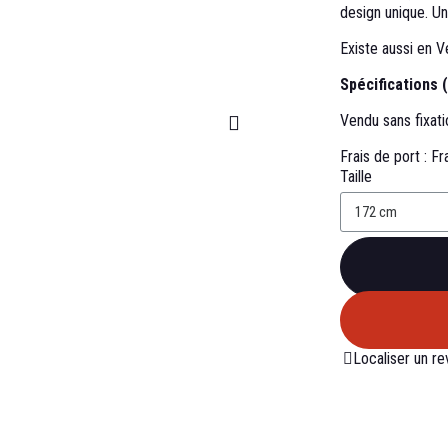
design unique. U
Existe aussi en 
Spécifications 
Vendu sans fixati
Frais de port :
Fr
Taille
Localiser un r