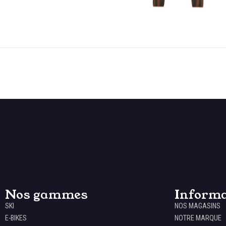
Nos gammes
Informa
SKI
NOS MAGASINS
E-BIKES
NOTRE MARQUE