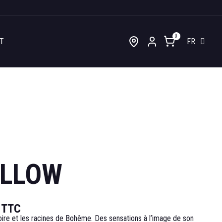
T
FR
LLOW
TTC
toire et les racines de Bohême. Des sensations à l’image de son