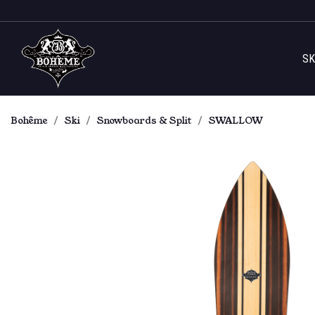
SK
Bohême
Ski
Snowboards & Split
SWALLOW