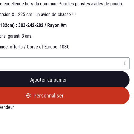
ne excellence hors du commun. Pour les puristes avides de poudre.
Version XL 225 cm
: un avion de chasse !
!!
(182cm) : 303-242-282 / Rayon 9m
ons, garanti 3 ans.
ance: offerts / Corse et
Europe: 108€
Ajouter au panier
Personnaliser
evendeur